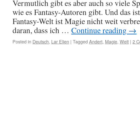
Vermutlich gibt es aber auch so viele S
wie es Fantasy-Autoren gibt. Und das ist
Fantasy-Welt ist Magie nicht weit verbrei
daran, dass ich …
Continue reading
→
Posted in
Deutsch
,
Lar Elien
|
Tagged
Andert
,
Magie
,
Welt
|
2 