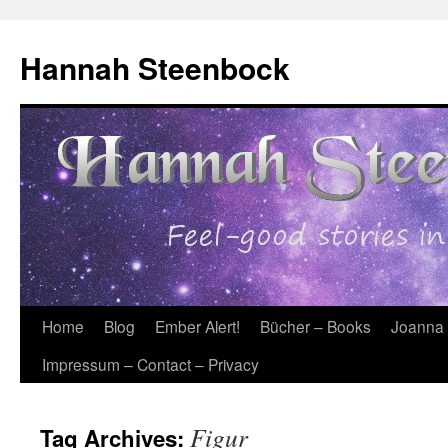
Skip
to
Hannah Steenbock
content
Home
Blog
Ember Alert!
Bücher – Books
Joanna
Impressum – Contact – Privacy
Figur
Tag Archives: