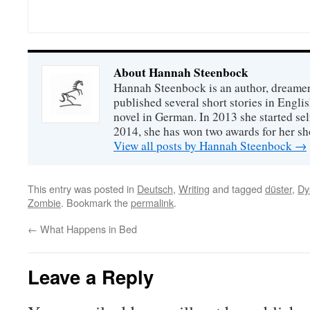
About Hannah Steenbock
Hannah Steenbock is an author, dreamer
published several short stories in Engli
novel in German. In 2013 she started sel
2014, she has won two awards for her sh
View all posts by Hannah Steenbock
→
This entry was posted in
Deutsch
,
Writing
and tagged
düster
,
Dy
Zombie
. Bookmark the
permalink
.
←
What Happens in Bed
Leave a Reply