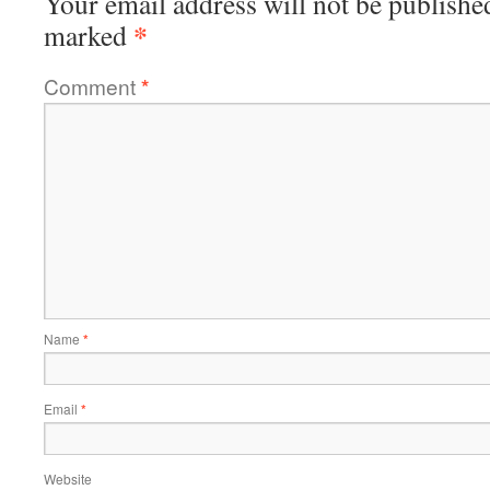
Your email address will not be publishe
*
marked
Comment
*
Name
*
Email
*
Website